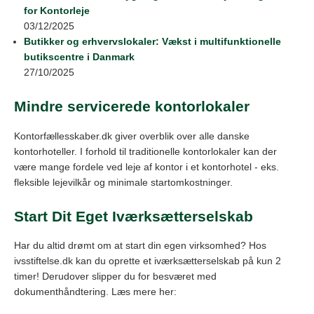
for Kontorleje
03/12/2025
Butikker og erhvervslokaler: Vækst i multifunktionelle
butikscentre i Danmark
27/10/2025
Mindre servicerede kontorlokaler
Kontorfællesskaber.dk giver overblik over alle danske
kontorhoteller. I forhold til traditionelle kontorlokaler kan der
være mange fordele ved leje af kontor i et kontorhotel - eks.
fleksible lejevilkår og minimale startomkostninger.
Start Dit Eget Iværksætterselskab
Har du altid drømt om at start din egen virksomhed? Hos
ivsstiftelse.dk kan du oprette et iværksætterselskab på kun 2
timer! Derudover slipper du for besværet med
dokumenthåndtering. Læs mere her: