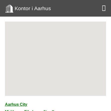
Kontor i Aarhus
Aarhus City