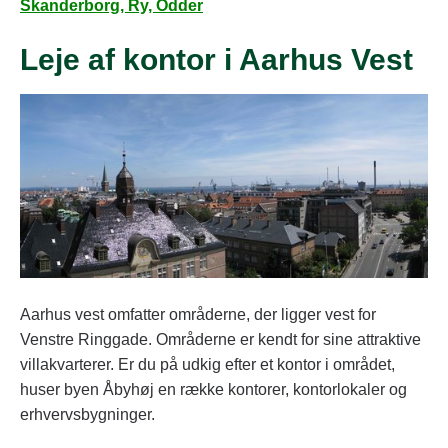
Skanderborg, Ry, Odder
Leje af kontor i Aarhus Vest
Aarhus vest omfatter områderne, der ligger vest for
Venstre Ringgade. Områderne er kendt for sine attraktive
villakvarterer. Er du på udkig efter et kontor i området,
huser byen Åbyhøj en række kontorer, kontorlokaler og
erhvervsbygninger.