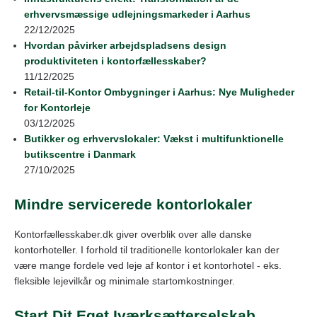
erhvervsmæssige udlejningsmarkeder i Aarhus
22/12/2025
Hvordan påvirker arbejdspladsens design
produktiviteten i kontorfællesskaber?
11/12/2025
Retail‑til‑Kontor Ombygninger i Aarhus: Nye Muligheder
for Kontorleje
03/12/2025
Butikker og erhvervslokaler: Vækst i multifunktionelle
butikscentre i Danmark
27/10/2025
Mindre servicerede kontorlokaler
Kontorfællesskaber.dk giver overblik over alle danske
kontorhoteller. I forhold til traditionelle kontorlokaler kan der
være mange fordele ved leje af kontor i et kontorhotel - eks.
fleksible lejevilkår og minimale startomkostninger.
Start Dit Eget Iværksætterselskab