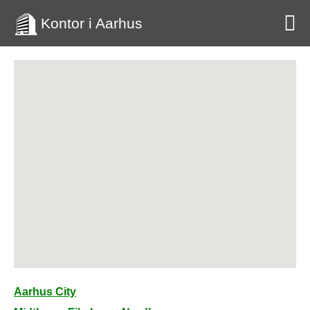
Kontor i Aarhus
Aarhus City