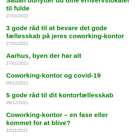
Sådan udnytter du dine erhvervslokaler
til fulde
27/01/2022
3 gode råd til at bevare det gode
fællesskab på jeres coworking-kontor
27/01/2022
Aarhus, byen der har alt
27/01/2022
Coworking-kontor og covid-19
09/12/2021
5 gode råd til dit kontorfællesskab
09/12/2021
Coworking-kontor – en fase eller
kommet for at blive?
10/11/2021