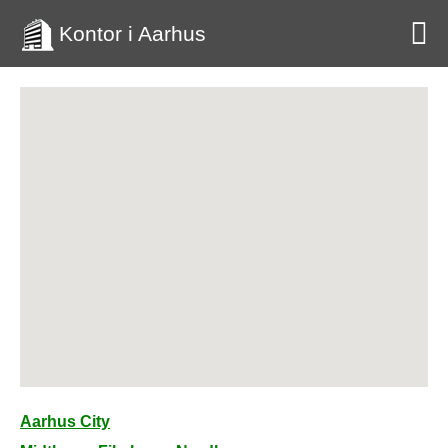
Kontor i Aarhus
Aarhus City