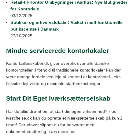
Retail‑til‑Kontor Ombygninger i Aarhus: Nye Muligheder
for Kontorleje
03/12/2025
Butikker og erhvervslokaler: Vækst i multifunktionelle
butikscentre i Danmark
27/10/2025
Mindre servicerede kontorlokaler
Kontorfællesskaber.dk giver overblik over alle danske
kontorhoteller. I forhold til traditionelle kontorlokaler kan der
være mange fordele ved leje af kontor i et kontorhotel - eks.
fleksible lejevilkår og minimale startomkostninger.
Start Dit Eget Iværksætterselskab
Har du altid drømt om at start din egen virksomhed? Hos
ivsstiftelse.dk kan du oprette et iværksætterselskab på kun 2
timer! Derudover slipper du for besværet med
dokumenthåndtering. Læs mere her: