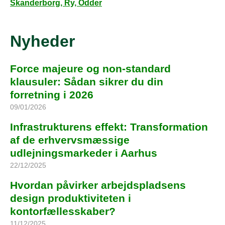
Skanderborg, Ry, Odder
Nyheder
Force majeure og non-standard
klausuler: Sådan sikrer du din
forretning i 2026
09/01/2026
Infrastrukturens effekt: Transformation
af de erhvervsmæssige
udlejningsmarkeder i Aarhus
22/12/2025
Hvordan påvirker arbejdspladsens
design produktiviteten i
kontorfællesskaber?
11/12/2025