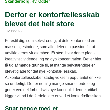
Skanderborg, Ry, Odder
Derfor er kontorfællesskab
blevet det helt store
16/08/2022
Forestil dig, som selvstændig, at dele kontor med en
masse ligesindede, som alle deler din passion for at
udvikle deres virksomhed. Et sted, hvor der er plads til
kreativitet, videndeling og dyb koncentration. Det er blot
få ud af mange grunde til, at mange selvstændige er
blevet glade for det nye kontorfællesskab.
At kontorfællesskaber stadig vokser i popularitet er ikke
så underligt. Der er nemlig mange smarte fordele og
goder ved det forholdsvis nye koncept. I denne artikel
kigger vi ind i de fordele, der er ved et kontorfællesskab.
Spar penge med et