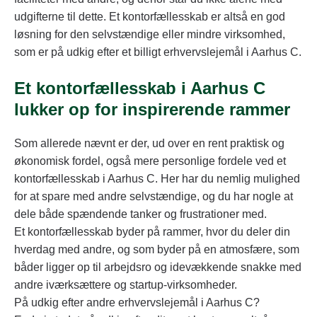
udgifterne til dette. Et kontorfællesskab er altså en god
løsning for den selvstændige eller mindre virksomhed,
som er på udkig efter et billigt erhvervslejemål i Aarhus C.
Et kontorfællesskab i Aarhus C
lukker op for inspirerende rammer
Som allerede nævnt er der, ud over en rent praktisk og
økonomisk fordel, også mere personlige fordele ved et
kontorfællesskab i Aarhus C. Her har du nemlig mulighed
for at spare med andre selvstændige, og du har nogle at
dele både spændende tanker og frustrationer med.
Et kontorfællesskab byder på rammer, hvor du deler din
hverdag med andre, og som byder på en atmosfære, som
båder ligger op til arbejdsro og idevækkende snakke med
andre iværksættere og startup-virksomheder.
På udkig efter andre erhvervslejemål i Aarhus C?