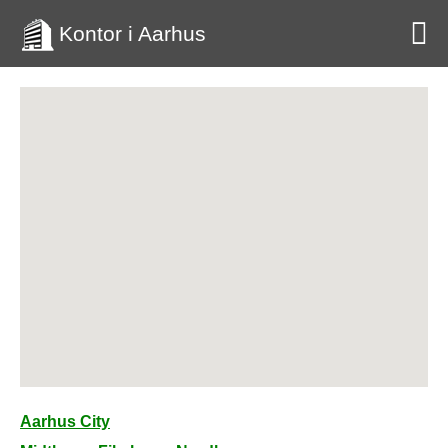
Kontor i Aarhus
Aarhus City