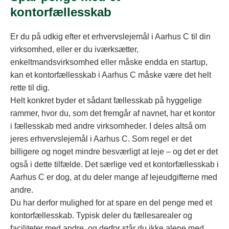
kontorfællesskab
Er du på udkig efter et erhvervslejemål i Aarhus C til din
virksomhed, eller er du iværksætter,
enkeltmandsvirksomhed eller måske endda en startup,
kan et kontorfællesskab i Aarhus C måske være det helt
rette til dig.
Helt konkret byder et sådant fællesskab på hyggelige
rammer, hvor du, som det fremgår af navnet, har et kontor
i fællesskab med andre virksomheder. I deles altså om
jeres erhvervslejemål i Aarhus C. Som regel er det
billigere og noget mindre besværligt at leje – og det er det
også i dette tilfælde. Det særlige ved et kontorfællesskab i
Aarhus C er dog, at du deler mange af lejeudgifterne med
andre.
Du har derfor mulighed for at spare en del penge med et
kontorfællesskab. Typisk deler du fællesarealer og
faciliteter med andre, og derfor står du ikke alene med