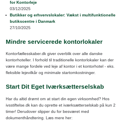
for Kontorleje
03/12/2025
Butikker og erhvervslokaler: Vækst i multifunktionelle
butikscentre i Danmark
27/10/2025
Mindre servicerede kontorlokaler
Kontorfællesskaber.dk giver overblik over alle danske
kontorhoteller. I forhold til traditionelle kontorlokaler kan der
være mange fordele ved leje af kontor i et kontorhotel - eks.
fleksible lejevilkår og minimale startomkostninger.
Start Dit Eget Iværksætterselskab
Har du altid drømt om at start din egen virksomhed? Hos
ivsstiftelse.dk kan du oprette et iværksætterselskab på kun 2
timer! Derudover slipper du for besværet med
dokumenthåndtering. Læs mere her: