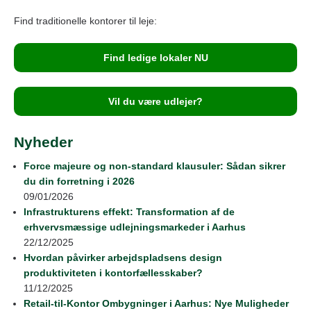
Find traditionelle kontorer til leje:
Find ledige lokaler NU
Vil du være udlejer?
Nyheder
Force majeure og non-standard klausuler: Sådan sikrer
du din forretning i 2026
09/01/2026
Infrastrukturens effekt: Transformation af de
erhvervsmæssige udlejningsmarkeder i Aarhus
22/12/2025
Hvordan påvirker arbejdspladsens design
produktiviteten i kontorfællesskaber?
11/12/2025
Retail‑til‑Kontor Ombygninger i Aarhus: Nye Muligheder