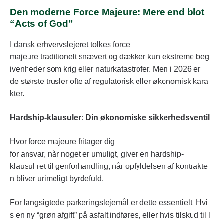
Den moderne Force Majeure: Mere end blot
“Acts of God”
I dansk erhvervslejeret tolkes force
majeure traditionelt snævert og dækker kun ekstreme beg
ivenheder som krig eller naturkatastrofer. Men i 2026 er
de største trusler ofte af regulatorisk eller økonomisk kara
kter.
Hardship-klausuler: Din økonomiske sikkerhedsventil
Hvor force majeure fritager dig
for ansvar, når noget er umuligt, giver en hardship-
klausul ret til genforhandling, når opfyldelsen af kontrakte
n bliver urimeligt byrdefuld.
For langsigtede parkeringslejemål er dette essentielt. Hvi
s en ny “grøn afgift” på asfalt indføres, eller hvis tilskud til l