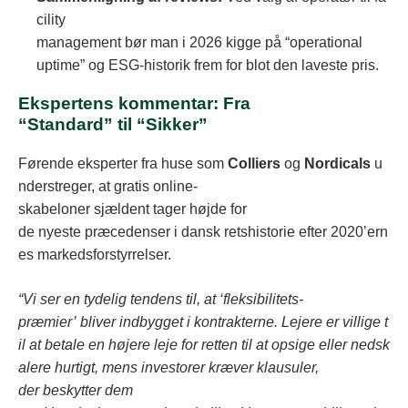
cility
management bør man i 2026 kigge på “operational
uptime” og ESG-historik frem for blot den laveste pris.
Ekspertens kommentar: Fra
“Standard” til “Sikker”
Førende eksperter fra huse som
Colliers
og
Nordicals
u
nderstreger, at gratis online-
skabeloner sjældent tager højde for
de nyeste præcedenser i dansk retshistorie efter 2020’ern
es markedsforstyrrelser.
“Vi ser en tydelig tendens til, at ‘fleksibilitets-
præmier’ bliver indbygget i kontrakterne. Lejere er villige t
il at betale en højere leje for retten til at opsige eller nedsk
alere hurtigt, mens investorer kræver klausuler,
der beskytter dem