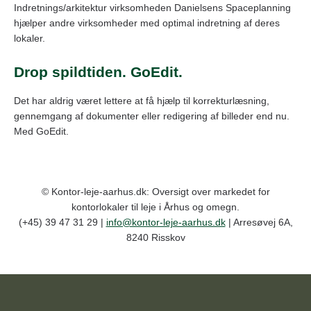
Indretnings/arkitektur virksomheden Danielsens Spaceplanning
hjælper andre virksomheder med optimal indretning af deres
lokaler.
Drop spildtiden. GoEdit.
Det har aldrig været lettere at få hjælp til korrekturlæsning,
gennemgang af dokumenter eller redigering af billeder end nu.
Med GoEdit.
© Kontor-leje-aarhus.dk: Oversigt over markedet for
kontorlokaler til leje i Århus og omegn.
(+45) 39 47 31 29 |
info@kontor-leje-aarhus.dk
| Arresøvej 6A,
8240 Risskov