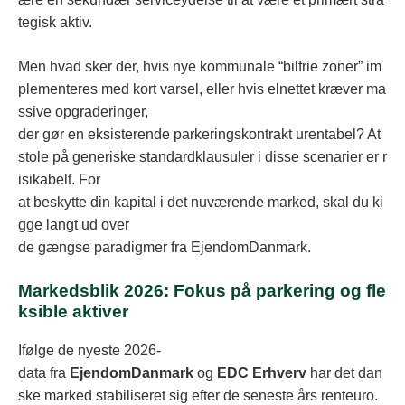
tegisk aktiv.
Men hvad sker der, hvis nye kommunale “bilfrie zoner” im
plementeres med kort varsel, eller hvis elnettet kræver ma
ssive opgraderinger,
der gør en eksisterende parkeringskontrakt urentabel? At
stole på generiske standardklausuler i disse scenarier er r
isikabelt. For
at beskytte din kapital i det nuværende marked, skal du ki
gge langt ud over
de gængse paradigmer fra EjendomDanmark.
Markedsblik 2026: Fokus på parkering og fle
ksible aktiver
Ifølge de nyeste 2026-
data fra
EjendomDanmark
og
EDC Erhverv
har det dan
ske marked stabiliseret sig efter de seneste års renteuro.