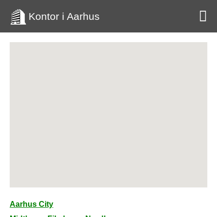
Kontor i Aarhus
Aarhus City