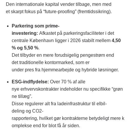
Den internationale kapital vender tilbage, men med
et skarpt fokus på “future-proofing” (fremtidssikring).
Parkering som prime-
investering:
Afkastet på parkeringsfaciliteter i det
centrale København ligger i 2026 stabilt mellem
4,50
% og 5,50 %
.
Det tilbyder en mere forudsigelig pengestrøm end
det traditionelle kontormarked, som er
under pres fra hjemmearbejde og hybride løsninger.
ESG-indflydelse:
Over 70 % af alle
nye erhvervskontrakter indeholder nu specifikke “grøn
ne tillæg”.
Disse regulerer alt fra ladeinfrastruktur til elbil-
deling og CO2-
rapportering, hvilket gør kontrakterne betydeligt mere k
omplekse end for blot få år siden.