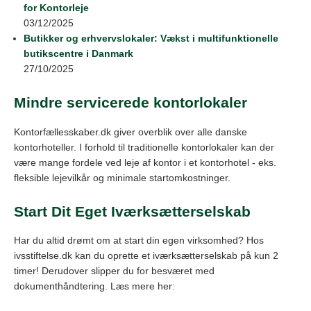
for Kontorleje
03/12/2025
Butikker og erhvervslokaler: Vækst i multifunktionelle
butikscentre i Danmark
27/10/2025
Mindre servicerede kontorlokaler
Kontorfællesskaber.dk giver overblik over alle danske
kontorhoteller. I forhold til traditionelle kontorlokaler kan der
være mange fordele ved leje af kontor i et kontorhotel - eks.
fleksible lejevilkår og minimale startomkostninger.
Start Dit Eget Iværksætterselskab
Har du altid drømt om at start din egen virksomhed? Hos
ivsstiftelse.dk kan du oprette et iværksætterselskab på kun 2
timer! Derudover slipper du for besværet med
dokumenthåndtering. Læs mere her: