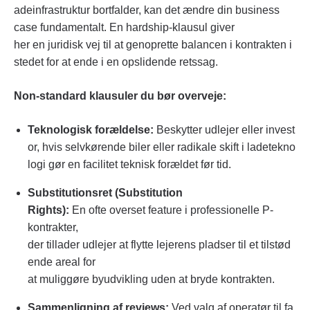
adeinfrastruktur bortfalder, kan det ændre din business
case fundamentalt. En hardship-klausul giver
her en juridisk vej til at genoprette balancen i kontrakten i
stedet for at ende i en opslidende retssag.
Non-standard klausuler du bør overveje:
Teknologisk forældelse:
Beskytter udlejer eller invest
or, hvis selvkørende biler eller radikale skift i ladetekno
logi gør en facilitet teknisk forældet før tid.
Substitutionsret (Substitution
Rights):
En ofte overset feature i professionelle P-
kontrakter,
der tillader udlejer at flytte lejerens pladser til et tilstød
ende areal for
at muliggøre byudvikling uden at bryde kontrakten.
Sammenligning af reviews:
Ved valg af operatør til fa