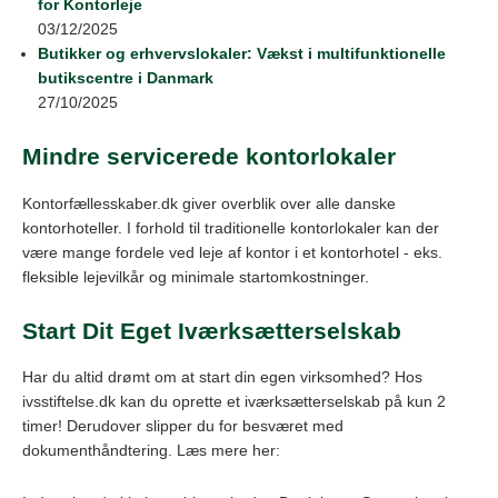
for Kontorleje
03/12/2025
Butikker og erhvervslokaler: Vækst i multifunktionelle
butikscentre i Danmark
27/10/2025
Mindre servicerede kontorlokaler
Kontorfællesskaber.dk giver overblik over alle danske
kontorhoteller. I forhold til traditionelle kontorlokaler kan der
være mange fordele ved leje af kontor i et kontorhotel - eks.
fleksible lejevilkår og minimale startomkostninger.
Start Dit Eget Iværksætterselskab
Har du altid drømt om at start din egen virksomhed? Hos
ivsstiftelse.dk kan du oprette et iværksætterselskab på kun 2
timer! Derudover slipper du for besværet med
dokumenthåndtering. Læs mere her: