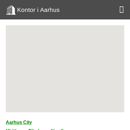
Kontor i Aarhus
Aarhus City