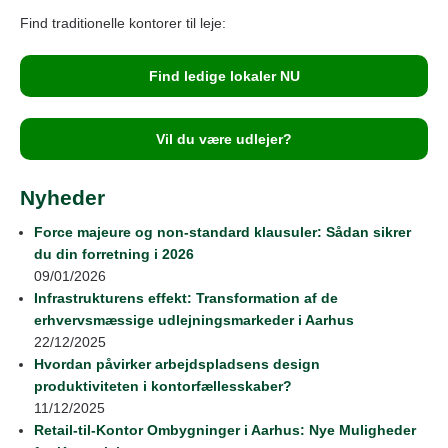
Find traditionelle kontorer til leje:
Find ledige lokaler NU
Vil du være udlejer?
Nyheder
Force majeure og non-standard klausuler: Sådan sikrer
du din forretning i 2026
09/01/2026
Infrastrukturens effekt: Transformation af de
erhvervsmæssige udlejningsmarkeder i Aarhus
22/12/2025
Hvordan påvirker arbejdspladsens design
produktiviteten i kontorfællesskaber?
11/12/2025
Retail‑til‑Kontor Ombygninger i Aarhus: Nye Muligheder