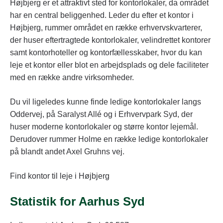
Højbjerg er et attraktivt sted for kontorlokaler, da området
har en central beliggenhed. Leder du efter et kontor i
Højbjerg, rummer området en række erhvervskvarterer,
der huser eftertragtede kontorlokaler, velindrettet kontorer
samt kontorhoteller og kontorfællesskaber, hvor du kan
leje et kontor eller blot en arbejdsplads og dele faciliteter
med en række andre virksomheder.
Du vil ligeledes kunne finde ledige kontorlokaler langs
Oddervej, på Saralyst Allé og i Erhvervpark Syd, der
huser moderne kontorlokaler og større kontor lejemål.
Derudover rummer Holme en række ledige kontorlokaler
på blandt andet Axel Gruhns vej.
Find kontor til leje i Højbjerg
Statistik for Aarhus Syd