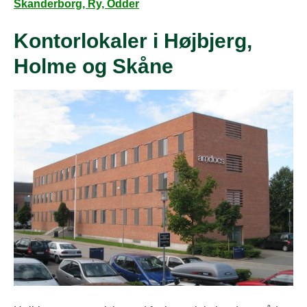
Skanderborg, Ry, Odder
Kontorlokaler i Højbjerg,
Holme og Skåne