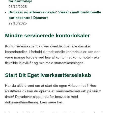
for Kontorleje
03/12/2025
Butikker og erhvervslokaler: Vækst i multifunktionelle
butikscentre i Danmark
27/10/2025
Mindre servicerede kontorlokaler
Kontorfællesskaber.dk giver overblik over alle danske
kontorhoteller. I forhold til traditionelle kontorlokaler kan der
være mange fordele ved leje af kontor i et kontorhotel - eks.
fleksible lejevilkår og minimale startomkostninger.
Start Dit Eget Iværksætterselskab
Har du altid drømt om at start din egen virksomhed? Hos
ivsstiftelse.dk kan du oprette et iværksætterselskab på kun 2
timer! Derudover slipper du for besværet med
dokumenthåndtering. Læs mere her: