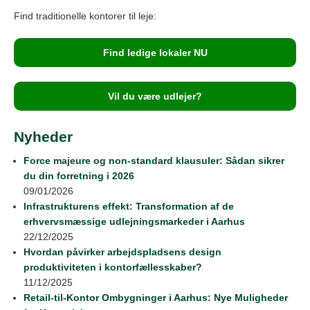
Find traditionelle kontorer til leje:
Find ledige lokaler NU
Vil du være udlejer?
Nyheder
Force majeure og non-standard klausuler: Sådan sikrer
du din forretning i 2026
09/01/2026
Infrastrukturens effekt: Transformation af de
erhvervsmæssige udlejningsmarkeder i Aarhus
22/12/2025
Hvordan påvirker arbejdspladsens design
produktiviteten i kontorfællesskaber?
11/12/2025
Retail‑til‑Kontor Ombygninger i Aarhus: Nye Muligheder