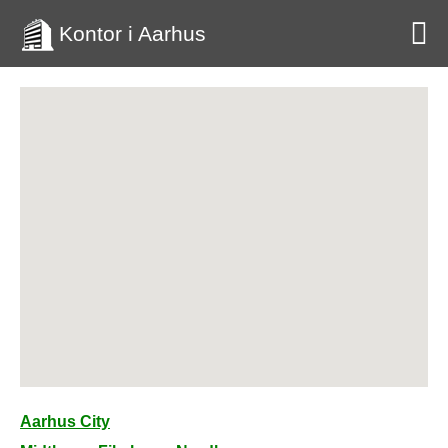
Kontor i Aarhus
Aarhus City