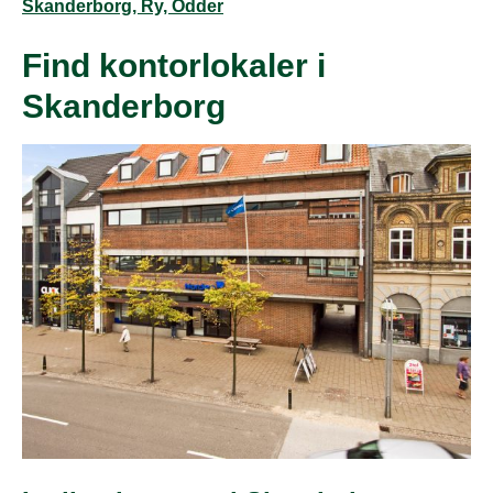
Skanderborg, Ry, Odder
Find kontorlokaler i
Skanderborg