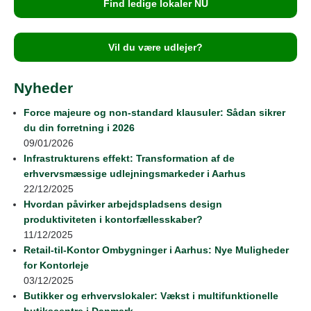
Find ledige lokaler NU
Vil du være udlejer?
Nyheder
Force majeure og non-standard klausuler: Sådan sikrer
du din forretning i 2026
09/01/2026
Infrastrukturens effekt: Transformation af de
erhvervsmæssige udlejningsmarkeder i Aarhus
22/12/2025
Hvordan påvirker arbejdspladsens design
produktiviteten i kontorfællesskaber?
11/12/2025
Retail‑til‑Kontor Ombygninger i Aarhus: Nye Muligheder
for Kontorleje
03/12/2025
Butikker og erhvervslokaler: Vækst i multifunktionelle
butikscentre i Danmark