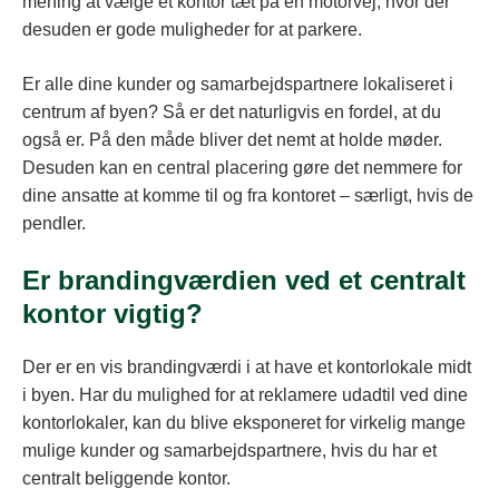
mening at vælge et kontor tæt på en motorvej, hvor der
desuden er gode muligheder for at parkere.
Er alle dine kunder og samarbejdspartnere lokaliseret i
centrum af byen? Så er det naturligvis en fordel, at du
også er. På den måde bliver det nemt at holde møder.
Desuden kan en central placering gøre det nemmere for
dine ansatte at komme til og fra kontoret – særligt, hvis de
pendler.
Er brandingværdien ved et centralt
kontor vigtig?
Der er en vis brandingværdi i at have et kontorlokale midt
i byen. Har du mulighed for at reklamere udadtil ved dine
kontorlokaler, kan du blive eksponeret for virkelig mange
mulige kunder og samarbejdspartnere, hvis du har et
centralt beliggende kontor.