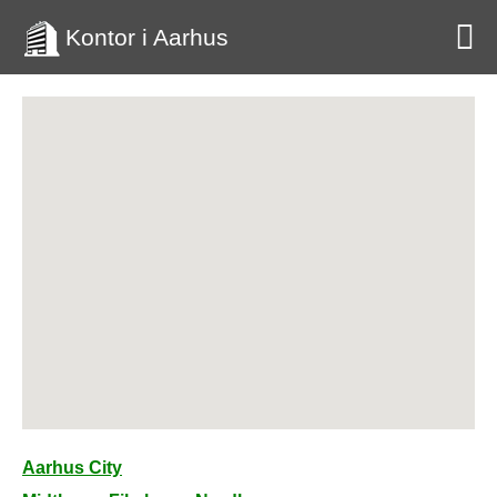
Kontor i Aarhus
Aarhus City