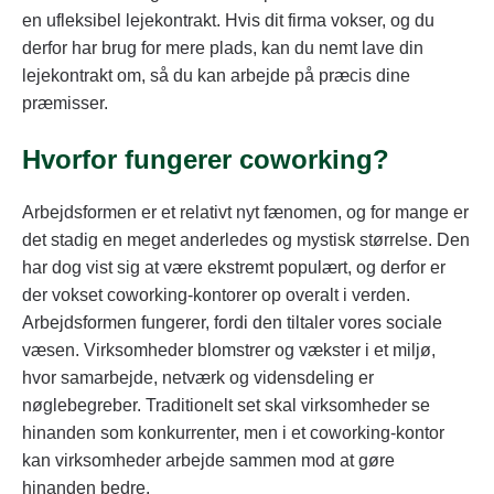
en ufleksibel lejekontrakt. Hvis dit firma vokser, og du
derfor har brug for mere plads, kan du nemt lave din
lejekontrakt om, så du kan arbejde på præcis dine
præmisser.
Hvorfor fungerer coworking?
Arbejdsformen er et relativt nyt fænomen, og for mange er
det stadig en meget anderledes og mystisk størrelse. Den
har dog vist sig at være ekstremt populært, og derfor er
der vokset coworking-kontorer op overalt i verden.
Arbejdsformen fungerer, fordi den tiltaler vores sociale
væsen. Virksomheder blomstrer og vækster i et miljø,
hvor samarbejde, netværk og vidensdeling er
nøglebegreber. Traditionelt set skal virksomheder se
hinanden som konkurrenter, men i et coworking-kontor
kan virksomheder arbejde sammen mod at gøre
hinanden bedre.