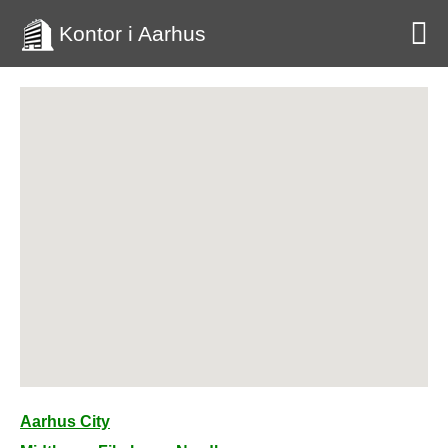
Kontor i Aarhus
Aarhus City