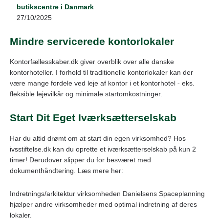
butikscentre i Danmark
27/10/2025
Mindre servicerede kontorlokaler
Kontorfællesskaber.dk giver overblik over alle danske
kontorhoteller. I forhold til traditionelle kontorlokaler kan der
være mange fordele ved leje af kontor i et kontorhotel - eks.
fleksible lejevilkår og minimale startomkostninger.
Start Dit Eget Iværksætterselskab
Har du altid drømt om at start din egen virksomhed? Hos
ivsstiftelse.dk kan du oprette et iværksætterselskab på kun 2
timer! Derudover slipper du for besværet med
dokumenthåndtering. Læs mere her:
Indretnings/arkitektur virksomheden Danielsens Spaceplanning
hjælper andre virksomheder med optimal indretning af deres
lokaler.