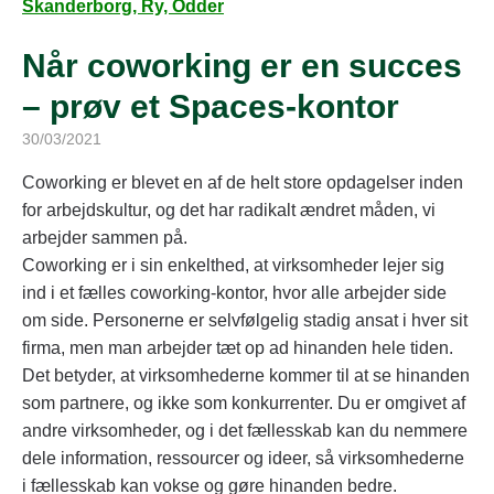
Skanderborg, Ry, Odder
Når coworking er en succes
– prøv et Spaces-kontor
30/03/2021
Coworking er blevet en af de helt store opdagelser inden
for arbejdskultur, og det har radikalt ændret måden, vi
arbejder sammen på.
Coworking er i sin enkelthed, at virksomheder lejer sig
ind i et fælles coworking-kontor, hvor alle arbejder side
om side. Personerne er selvfølgelig stadig ansat i hver sit
firma, men man arbejder tæt op ad hinanden hele tiden.
Det betyder, at virksomhederne kommer til at se hinanden
som partnere, og ikke som konkurrenter. Du er omgivet af
andre virksomheder, og i det fællesskab kan du nemmere
dele information, ressourcer og ideer, så virksomhederne
i fællesskab kan vokse og gøre hinanden bedre.