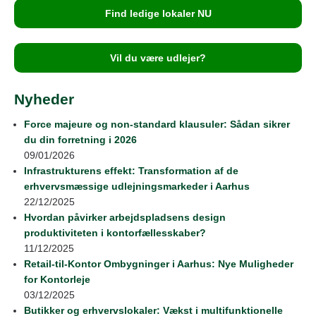
Find ledige lokaler NU
Vil du være udlejer?
Nyheder
Force majeure og non-standard klausuler: Sådan sikrer
du din forretning i 2026
09/01/2026
Infrastrukturens effekt: Transformation af de
erhvervsmæssige udlejningsmarkeder i Aarhus
22/12/2025
Hvordan påvirker arbejdspladsens design
produktiviteten i kontorfællesskaber?
11/12/2025
Retail‑til‑Kontor Ombygninger i Aarhus: Nye Muligheder
for Kontorleje
03/12/2025
Butikker og erhvervslokaler: Vækst i multifunktionelle