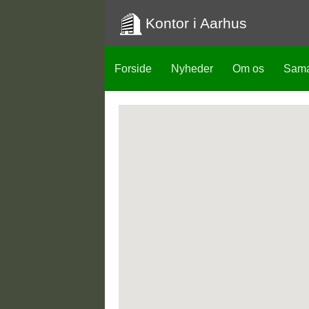
Kontor i Aarhus
Forside
Nyheder
Om os
Sama