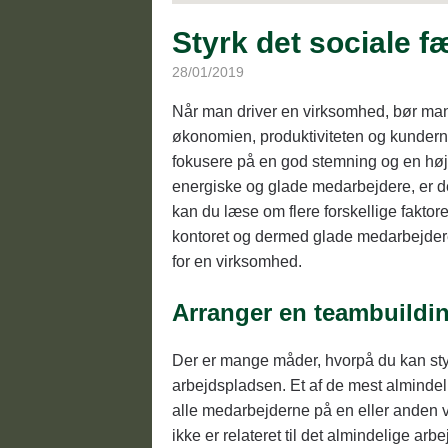
Styrk det sociale f
28/01/2019
Når man driver en virksomhed, bør m
økonomien, produktiviteten og kundernes
fokusere på en god stemning og en høj
energiske og glade medarbejdere, er d
kan du læse om flere forskellige faktore
kontoret og dermed glade medarbejdere,
for en virksomhed.
Arranger en teambuildi
Der er mange måder, hvorpå du kan sty
arbejdspladsen. Et af de mest almindeli
alle medarbejderne på en eller anden 
ikke er relateret til det almindelige a