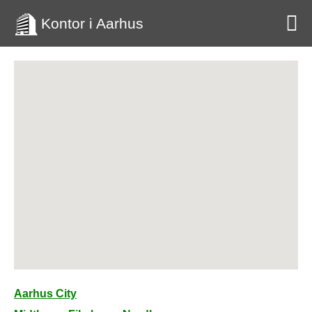
Kontor i Aarhus
Aarhus City