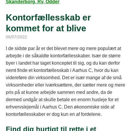
Skanderborg, Ry, Odder
Kontorfællesskab er
kommet for at blive
06/07/2022
I de sidste par år er det blevet mere og mere populært at
arbejde i de såkaldte kontorfællesskaber. Især de større
byer i landet har taget konceptet til sig, og du kan derfor
nemt finde et kontorfællesskab i Aarhus C, hvor du kan
videreføre din virksomhed. Det er især mange af de små
virksomheder eller iværksættere, der sætter mere og mere
pris på at kunne arbejde sammen med andre, da de
dermed undgår at skulle betale en enorm husleje for et
erhvervslejemål i Aarhus C. Den økonomiske side af
kontorfællesskaber er dog kun en af fordelene.
Find dig hurtigt til rette i et