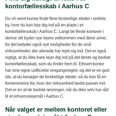
kontorfællesskab i Aarhus C
Du vil nemt kunne finde flere forskellige steder i smilets
by, hvor du kan leje dig ind på en plads i et
kontorfællesskab i Aarhus C. Langt de fleste kontorer i
denne stil byder nye lejere velkommen med åbne arme,
for det betyder også nye muligheder for de små
virksomheder, der allerede har lejet sig ind. Det er også
vigtigt, at du ikke bare lejer dig ind på det første og bedste
kontorfællesskab, som du finder frem til. Ethvert kontor
har sine egne uofficielle omgangsregler, og det er en god
ide, at du besøger de forskellige steder, så du kan få en
fornemmelse for, hvor din virksomhed bedst passer ind.
Det er en af de bedste løsninger, når du ikke selv har råd
til et erhvervslejemål i Aarhus C.
Når valget er mellem kontoret eller