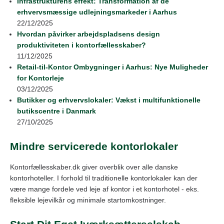
Infrastrukturens effekt: Transformation af de
erhvervsmæssige udlejningsmarkeder i Aarhus
22/12/2025
Hvordan påvirker arbejdspladsens design
produktiviteten i kontorfællesskaber?
11/12/2025
Retail‑til‑Kontor Ombygninger i Aarhus: Nye Muligheder
for Kontorleje
03/12/2025
Butikker og erhvervslokaler: Vækst i multifunktionelle
butikscentre i Danmark
27/10/2025
Mindre servicerede kontorlokaler
Kontorfællesskaber.dk giver overblik over alle danske
kontorhoteller. I forhold til traditionelle kontorlokaler kan der
være mange fordele ved leje af kontor i et kontorhotel - eks.
fleksible lejevilkår og minimale startomkostninger.